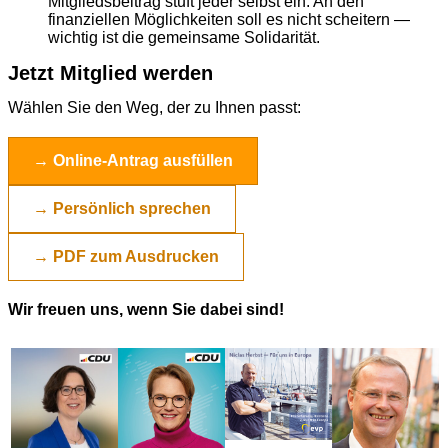
Mitgliedsbeitrag stuft jeder selbst ein. An den
finanziellen Möglichkeiten soll es nicht scheitern —
wichtig ist die gemeinsame Solidarität.
Jetzt Mitglied werden
Wählen Sie den Weg, der zu Ihnen passt:
→ Online-Antrag ausfüllen
→ Persönlich sprechen
→ PDF zum Ausdrucken
Wir freuen uns, wenn Sie dabei sind!