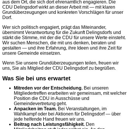
aus dem Ort, die sich dort ehrenamtlich engagieren. Die
CDU Delingsdorf wirkt an dieser Arbeit mit — mit klaren
Grundüberzeugungen und konkreten Vorschlägen für unser
Dorf.
Wer sich politisch engagiert, prägt das Miteinander,
übernimmt Verantwortung für die Zukunft Delingsdorfs und
stärkt die Stimme, mit der die CDU für unsere Werte einsteht.
Wir suchen Menschen, die mit uns denken, beraten und
gestalten — und ihre Erfahrung, ihre Ideen und ihre Zeit für
unsere Gemeinde einsetzen.
Wenn Sie unsere Grundüberzeugungen teilen, freuen wir
uns, Sie als Mitglied der CDU Delingsdorf zu begrüßen.
Was Sie bei uns erwartet
Mitreden vor der Entscheidung.
Bei unseren
Mitgliedertreffen erarbeiten wir gemeinsam, mit welcher
Position die CDU in Ausschüsse und
Gemeindevertretung geht.
Anpacken im Team.
Bei Veranstaltungen, im
Wahlkampf oder bei Aktionen für Delingsdorf — über
jede helfende Hand freuen wir uns.
Beitrag nach Leistungsfähigkeit.
Den