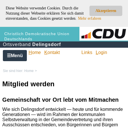
Diese Website verwendet Cookies. Durch die
Akzeptieren
Nutzung dieser Webseite erklären Sie sich damit
einverstanden, dass Cookies gesetzt werden.
Mehr erfahren
Christlich Demokratische Union
Deutschlands
Ortsverband
Delingsdorf
H
ome
K
ontakt
Links
L
ogin
Menü
☰
Sie sind hier:
Home
>
Mitglied werden
Gemeinschaft vor Ort lebt vom Mitmachen
Wie sich Delingsdorf entwickelt — heute und für kommende
Generationen — wird im Rahmen der kommunalen
Selbstverwaltung in der Gemeindevertretung und ihren
Ausschüssen entschieden, von Bürgerinnen und Bürgern