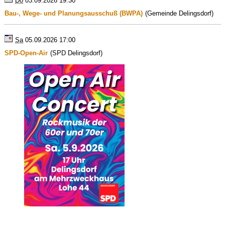
Do
03.09.2026 19:30
Bau-, Wege- und Planungsausschuß (BWPA)
(Gemeinde Delingsdorf)
Sa
05.09.2026 17:00
SPD-Open-Air
(SPD Delingsdorf)