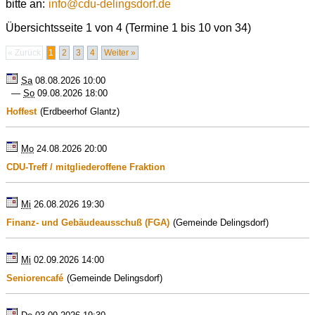
bitte an:
info
@
cdu-delingsdorf.de
Übersichtsseite 1 von 4 (Termine 1 bis 10 von 34)
« Zurück
1
2
3
4
Weiter »
Sa
08.08.2026 10:00
—
So
09.08.2026 18:00
Hoffest
(Erdbeerhof Glantz)
Mo
24.08.2026 20:00
CDU-Treff / mitgliederoffene Fraktion
Mi
26.08.2026 19:30
Finanz- und Gebäudeausschuß (FGA)
(Gemeinde Delingsdorf)
Mi
02.09.2026 14:00
Seniorencafé
(Gemeinde Delingsdorf)