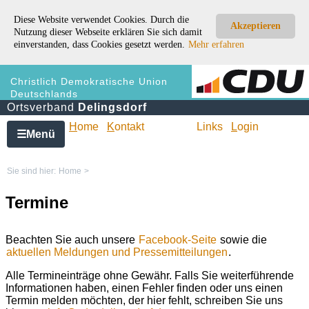
Diese Website verwendet Cookies. Durch die
Akzeptieren
Nutzung dieser Webseite erklären Sie sich damit
einverstanden, dass Cookies gesetzt werden.
Mehr erfahren
Christlich Demokratische Union
Deutschlands
Ortsverband
Delingsdorf
H
ome
K
ontakt
Links
L
ogin
Menü
☰
Sie sind hier:
Home
>
Termine
Beachten Sie auch unsere
Facebook-Seite
sowie die
aktuellen Meldungen und Pressemitteilungen
.
Alle Termineinträge ohne Gewähr. Falls Sie weiterführende
Informationen haben, einen Fehler finden oder uns einen
Termin melden möchten, der hier fehlt, schreiben Sie uns