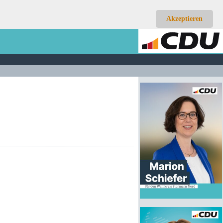
Akzeptieren