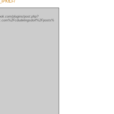
_iPKtLF/