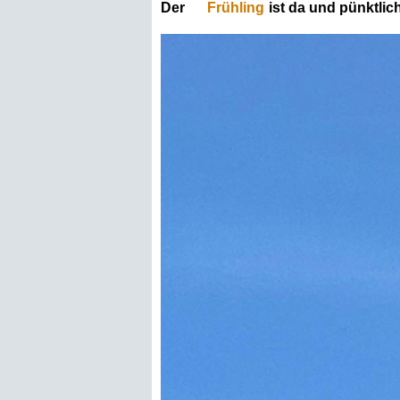
Der
Frühling
ist da und pünktlic