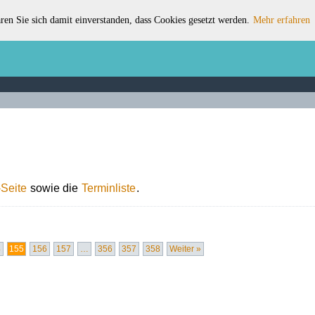
ren Sie sich damit einverstanden, dass Cookies gesetzt werden.
Mehr erfahren
Seite
sowie die
Terminliste
.
4
155
156
157
…
356
357
358
Weiter »