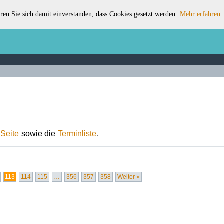
ren Sie sich damit einverstanden, dass Cookies gesetzt werden.
Mehr erfahren
Seite
sowie die
Terminliste
.
113
114
115
…
356
357
358
Weiter »