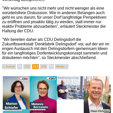
"Wir wünschen uns nicht mehr und nicht weniger als eine
vorurteilsfreie Diskussion. Wie in anderen Belangen auch
geht es uns darum, für unser Dorf langfristige Perspektiven
zu eröffnen und proaktiv tätig zu werden, statt immer nur
reaktiv Probleme abzuarbeiten", erläutert Steckmeister die
Haltung der CDU.
"Wir bereiten daher als CDU Delingsdorf die
Zukunftswerkstatt 'Denkfabrik Delingsdorf' vor, auf der wir im
engen Austausch mit den Delingsdorfern gemeinsam Ideen
für ein langfristiges Dorfentwicklungskonzept sammeln und
diskutieren möchten", so Steckmeister abschließend.
« Zurück
…
332
333
334
…
Weiter »