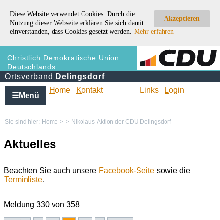
Diese Website verwendet Cookies. Durch die
Akzeptieren
Nutzung dieser Webseite erklären Sie sich damit
einverstanden, dass Cookies gesetzt werden.
Mehr erfahren
Christlich Demokratische Union
Deutschlands
Ortsverband
Delingsdorf
H
ome
K
ontakt
Links
L
ogin
Menü
☰
Sie sind hier:
Home
>
>
Nikolaus-Aktion der CDU Delingsdorf
Aktuelles
Beachten Sie auch unsere
Facebook-Seite
sowie die
Terminliste
.
Meldung 330 von 358