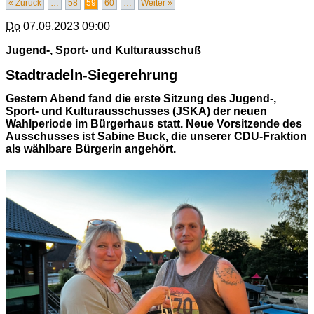
« Zurück
…
58
59
60
…
Weiter »
Do
07.09.2023 09:00
Jugend-, Sport- und Kulturausschuß
Stadtradeln-Siegerehrung
Gestern Abend fand die erste Sitzung des Jugend-,
Sport- und Kulturausschusses (JSKA) der neuen
Wahlperiode im Bürgerhaus statt. Neue Vorsitzende des
Ausschusses ist Sabine Buck, die unserer CDU-Fraktion
als wählbare Bürgerin angehört.