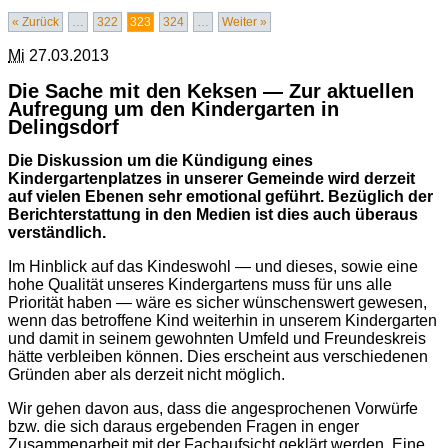
« Zurück
…
322
323
324
…
Weiter »
Mi
27.03.2013
Die Sache mit den Keksen — Zur aktuellen
Aufregung um den Kindergarten in
Delingsdorf
Die Diskussion um die Kündigung eines
Kindergartenplatzes in unserer Gemeinde wird derzeit
auf vielen Ebenen sehr emotional geführt. Bezüglich der
Berichterstattung in den Medien ist dies auch überaus
verständlich.
Im Hinblick auf das Kindeswohl — und dieses, sowie eine
hohe Qualität unseres Kindergartens muss für uns alle
Priorität haben — wäre es sicher wünschenswert gewesen,
wenn das betroffene Kind weiterhin in unserem Kindergarten
und damit in seinem gewohnten Umfeld und Freundeskreis
hätte verbleiben können. Dies erscheint aus verschiedenen
Gründen aber als derzeit nicht möglich.
Wir gehen davon aus, dass die angesprochenen Vorwürfe
bzw. die sich daraus ergebenden Fragen in enger
Zusammenarbeit mit der Fachaufsicht geklärt werden. Eine