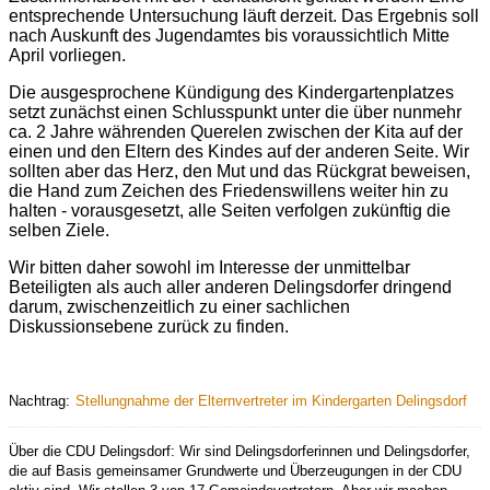
entsprechende Untersuchung läuft derzeit. Das Ergebnis soll
nach Auskunft des Jugendamtes bis voraussichtlich Mitte
April vorliegen.
Die ausgesprochene Kündigung des Kindergartenplatzes
setzt zunächst einen Schlusspunkt unter die über nunmehr
ca. 2 Jahre währenden Querelen zwischen der Kita auf der
einen und den Eltern des Kindes auf der anderen Seite. Wir
sollten aber das Herz, den Mut und das Rückgrat beweisen,
die Hand zum Zeichen des Friedenswillens weiter hin zu
halten - vorausgesetzt, alle Seiten verfolgen zukünftig die
selben Ziele.
Wir bitten daher sowohl im Interesse der unmittelbar
Beteiligten als auch aller anderen Delingsdorfer dringend
darum, zwischenzeitlich zu einer sachlichen
Diskussionsebene zurück zu finden.
Nachtrag:
Stellungnahme der Elternvertreter im Kindergarten Delingsdorf
Über die CDU Delingsdorf: Wir sind Delingsdorferinnen und Delingsdorfer,
die auf Basis gemeinsamer Grundwerte und Überzeugungen in der CDU