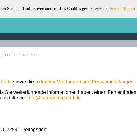
ren Sie sich damit einverstanden, dass Cookies gesetzt werden.
Mehr erfahren
 (Fr 02.09.2022 19:00)
Seite
sowie die
aktuellen Meldungen und Pressemitteilungen
.
ls Sie weiterführende Informationen haben, einen Fehler finde
uns bitte an:
info
@
cdu-delingsdorf.de
 3
,
22941
Delingsdorf