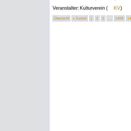
Veranstalter:
Kulturverein (
KV
)
Übersicht
« Zurück
1
2
3
…
1409
1