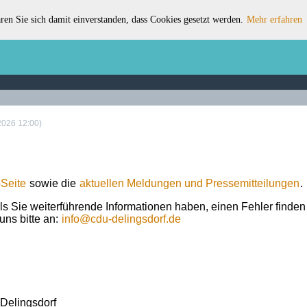
ren Sie sich damit einverstanden, dass Cookies gesetzt werden.
Mehr erfahren
2026 12:00)
Seite
sowie die
aktuellen Meldungen und Pressemitteilungen
.
ls Sie weiterführende Informationen haben, einen Fehler finde
uns bitte an:
info
@
cdu-delingsdorf.de
Delingsdorf