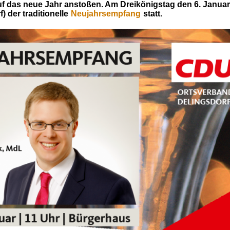
uf das neue Jahr anstoßen. Am Dreikönigstag den 6. Janua
) der traditionelle
Neujahrsempfang
statt.