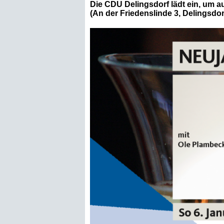
Die CDU Delingsdorf lädt ein, um a
(An der Friedenslinde 3, Delingsdorf