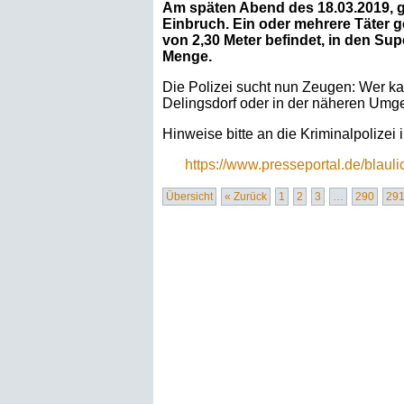
Am späten Abend des 18.03.2019, g
Einbruch. Ein oder mehrere Täter g
von 2,30 Meter befindet, in den Su
Menge.
Die Polizei sucht nun Zeugen: Wer ka
Delingsdorf oder in der näheren Um
Hinweise bitte an die Kriminalpolize
https://www.presseportal.de/blau
Übersicht
« Zurück
1
2
3
…
290
29