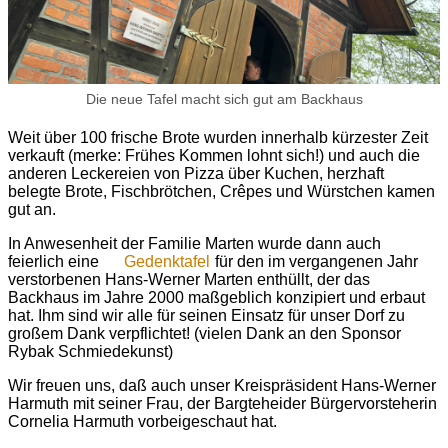
Die neue Tafel macht sich gut am Backhaus
Weit über 100 frische Brote wurden innerhalb kürzester Zeit
verkauft (merke: Frühes Kommen lohnt sich!) und auch die
anderen Leckereien von Pizza über Kuchen, herzhaft
belegte Brote, Fischbrötchen, Crêpes und Würstchen kamen
gut an.
In Anwesenheit der Familie Marten wurde dann auch
feierlich eine
Gedenktafel
für den im vergangenen Jahr
verstorbenen Hans-Werner Marten enthüllt, der das
Backhaus im Jahre 2000 maßgeblich konzipiert und erbaut
hat. Ihm sind wir alle für seinen Einsatz für unser Dorf zu
großem Dank verpflichtet! (vielen Dank an den Sponsor
Rybak Schmiedekunst)
Wir freuen uns, daß auch unser Kreispräsident Hans-Werner
Harmuth mit seiner Frau, der Bargteheider Bürgervorsteherin
Cornelia Harmuth vorbeigeschaut hat.