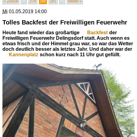
« Zurück
…
279
280
281
…
Weiter »
Mi
01.05.2019 14:00
Tolles Backfest der Freiwilligen Feuerwehr
Heute fand wieder das großartige
Backfest
der
Freiwilligen Feuerwehr Delingsdorf statt. Auch wenn es
etwas frisch und der Himmel grau war, so war das Wetter
doch deutlich besser als letztes Jahr. Und daher war der
Kannenplatz
schon kurz nach 11 Uhr gut gefüllt.