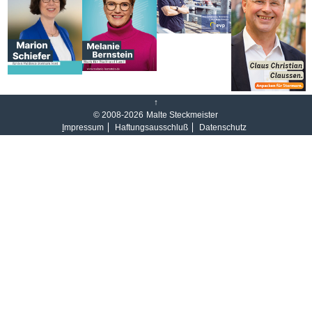
↑
© 2008-2026
Malte Steckmeister
I
mpressum
Haftungsausschluß
Datenschutz