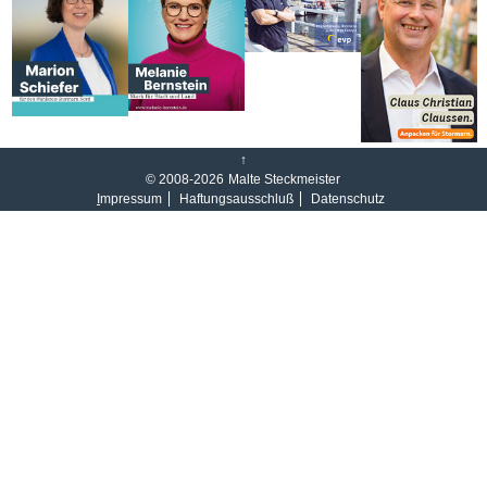
↑
© 2008-2026
Malte Steckmeister
I
mpressum
Haftungsausschluß
Datenschutz