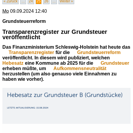
« Zurück
…
24
25
26
…
Weiter »
Mo
09.09.2024 12:40
Grundsteuerreform
Transparenzregister zur Grundsteuer
veröffentlicht
Das Finanzministerium Schleswig-Holstein hat heute das
Transparenzregister
für die
Grundsteuerreform
veröffentlicht. In diesem wird publiziert, welchen
Hebesatz
eine Kommune ab 2025 für die
Grundsteuer
erheben müßte, um
Aufkommensneutralität
herzustellen (um also genauso viele Einnahmen zu
haben wie vorher).