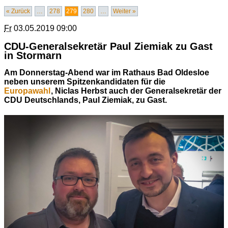
« Zurück
…
278
279
280
…
Weiter »
Fr
03.05.2019 09:00
CDU-Generalsekretär Paul Ziemiak zu Gast
in Stormarn
Am Donnerstag-Abend war im Rathaus Bad Oldesloe
neben unserem Spitzenkandidaten für die
Europawahl
, Niclas Herbst auch der Generalsekretär der
CDU Deutschlands, Paul Ziemiak, zu Gast.