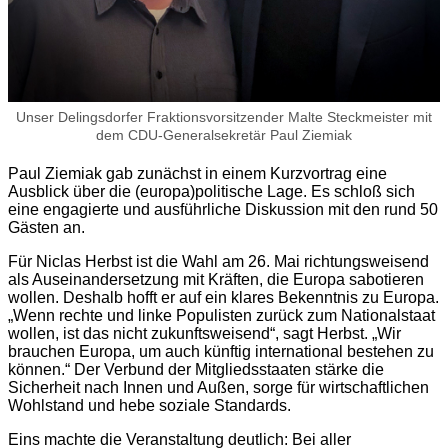
Unser Delingsdorfer Fraktionsvorsitzender Malte Steckmeister mit
dem CDU-Generalsekretär Paul Ziemiak
Paul Ziemiak gab zunächst in einem Kurzvortrag eine
Ausblick über die (europa)politische Lage. Es schloß sich
eine engagierte und ausführliche Diskussion mit den rund 50
Gästen an.
Für Niclas Herbst ist die Wahl am 26. Mai richtungsweisend
als Auseinandersetzung mit Kräften, die Europa sabotieren
wollen. Deshalb hofft er auf ein klares Bekenntnis zu Europa.
„Wenn rechte und linke Populisten zurück zum Nationalstaat
wollen, ist das nicht zukunftsweisend“, sagt Herbst. „Wir
brauchen Europa, um auch künftig international bestehen zu
können.“ Der Verbund der Mitgliedsstaaten stärke die
Sicherheit nach Innen und Außen, sorge für wirtschaftlichen
Wohlstand und hebe soziale Standards.
Eins machte die Veranstaltung deutlich: Bei aller