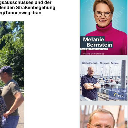
ungsausschusses und der
findenden Straßenbegehung
erg/Tannenweg dran.